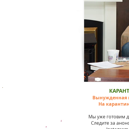
КАРАНТ
Вынужденная и
На каранти
Мы уже готовим д
Следите за анон