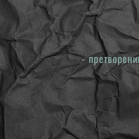
- претворени