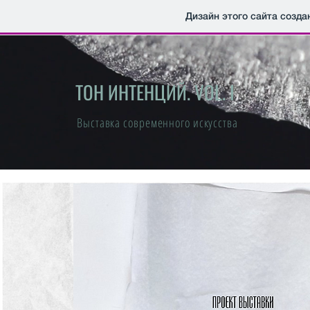
Дизайн этого сайта созда
ТОН ИНТЕНЦИЙ. VOL. I
Выставка современного искусства