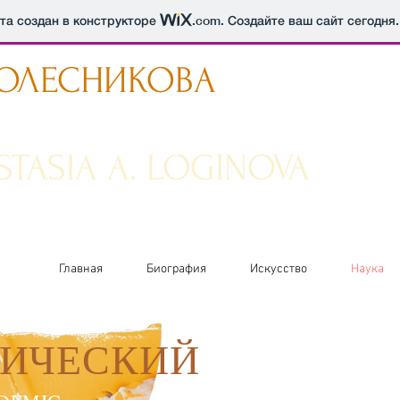
йта создан в конструкторе
.com
. Создайте ваш сайт сегодня.
КОЛЕСНИКОВА
STASIA A. LOGINOVA
Главная
Биография
Искусство
Наука
ИЧЕСКИЙ