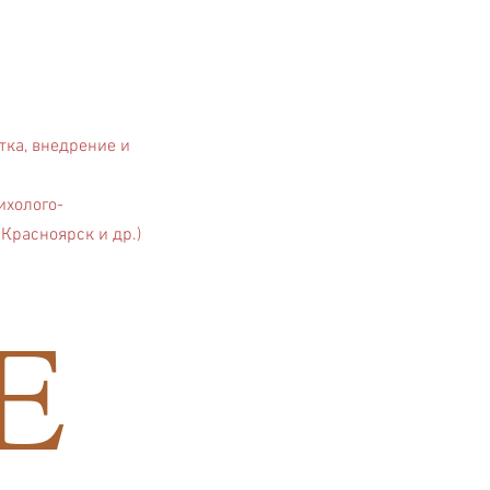
тка, внедрение и
ихолого-
Красноярск и др.)
E