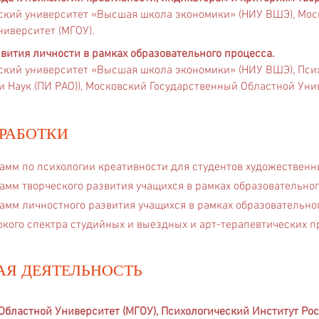
ский университ
ет «
Высшая школа экономики» (НИУ ВШЭ), Мос
иверситет (МГОУ).
вития личности в рамках образовательного процесса.
кий университет «Высшая школа экономики» (НИУ ВШЭ), Пси
 Наук (ПИ РАО)), Московский Государственный Областной Унив
РАБОТКИ
амм по психологии креативности для студентов художественн
амм творческого развития учащихся в рамках образовательног
амм личностного развития учащихся в рамках образовательно
кого спектра студийных и выездных и арт-терапевтических п
АЯ ДЕЯТЕЛЬНОСТЬ
Областной Университет (МГОУ),
Психологический Институт Ро