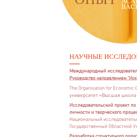
ACA
BAC
НАУЧНЫЕ ИССЛЕД
___
Международный исследовательски
Руководство направлением "Искусст
The Organisation for Economic 
университет «Высшая школа
Исследовательский проект по
личности и творческого проце
Национальный исследовательс
Государственный Областной Ун
Разработка структурного подх