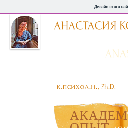
Дизайн этого са
АНАСТАСИЯ 
ANA
к.психол.н.,
Ph.D
.
АКАДЕМ
ОПЫТ